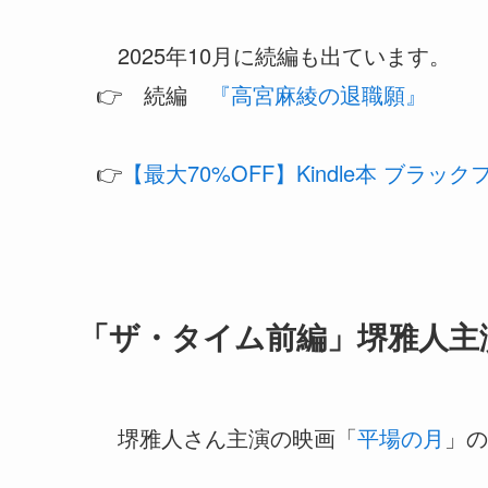
2025年10月に続編も出ています。
👉️ 続編
『高宮麻綾の退職願』
👉️
【最大70%OFF】Kindle本 ブラ
「ザ・タイム前編」堺雅人主
堺雅人さん主演の映画「
平場の月
」の