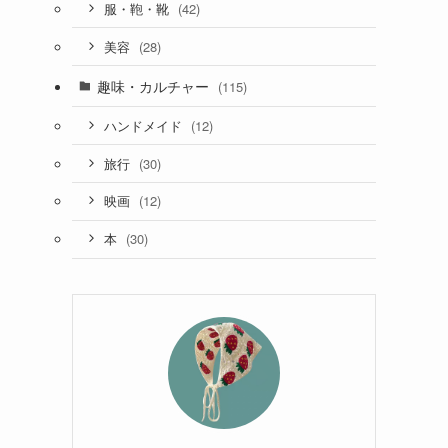
(42)
服・鞄・靴
(28)
美容
趣味・カルチャー
(115)
(12)
ハンドメイド
(30)
旅行
(12)
映画
(30)
本