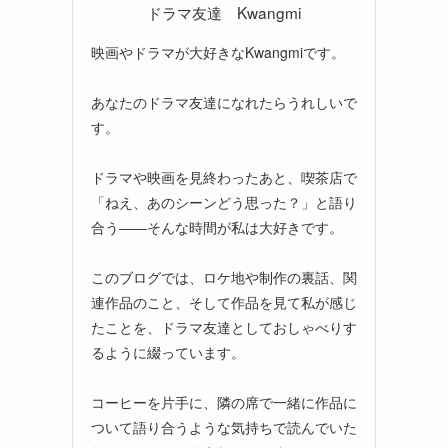
ドラマ友達 Kwangmi
映画やドラマが大好きなKwangmiです。
あなたのドラマ友達になれたらうれしいで
す。
ドラマや映画を見終わったあと、喫茶店で
「ねえ、あのシーンどう思った？」と語り
合う――そんな時間が私は大好きです。
このブログでは、ロケ地や制作の裏話、関
連作品のこと、そして作品を見て私が感じ
たことを、ドラマ友達としておしゃべりす
るように綴っています。
コーヒーを片手に、隣の席で一緒に作品に
ついて語り合うような気持ちで読んでいた