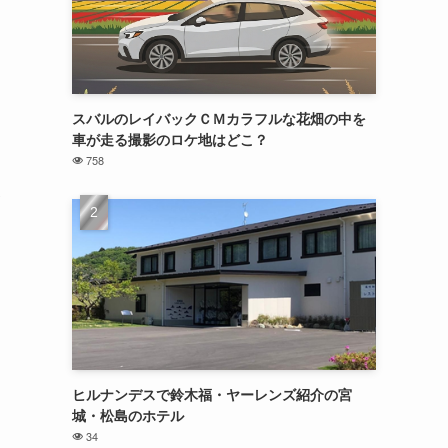
スバルのレイバックＣＭカラフルな花畑の中を
車が走る撮影のロケ地はどこ？
758
堺
ヒルナンデスで鈴木福・ヤーレンズ紹介の宮
城・松島のホテル
34