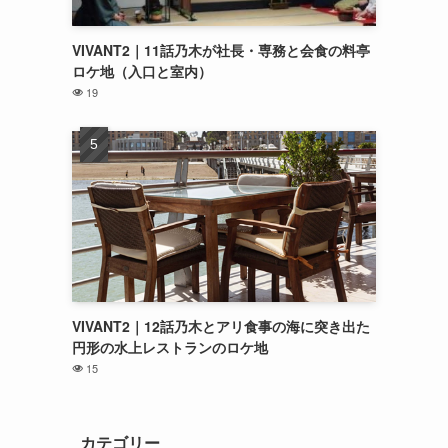
VIVANT2｜11話乃木が社長・専務と会食の料亭
ロケ地（入口と室内）
19
VIVANT2｜12話乃木とアリ食事の海に突き出た
円形の水上レストランのロケ地
15
カテゴリー