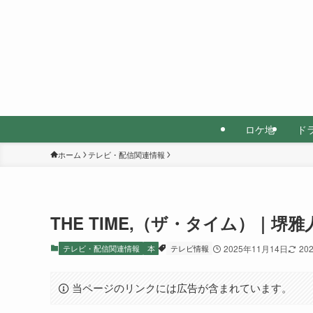
ロケ地
ド
ホーム
テレビ・配信関連情報
THE TIME,（ザ・タイム）｜
テレビ・配信関連情報
本
テレビ情報
2025年11月14日
20
当ページのリンクには広告が含まれています。