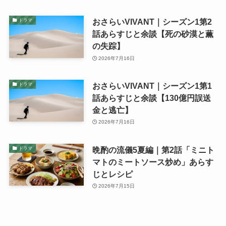
おさらいVIVANT｜シーズン1第2
ドラマ
話あらすじと余談【死の砂漠と薫
の失踪】
2026年7月16日
おさらいVIVANT｜シーズン1第1
ドラマ
話あらすじと余談【130億円誤送
金と逃亡】
2026年7月16日
晩酌の流儀5夏編｜第2話「ミニト
ドラマ
マトのミートソース炒め」あらす
じとレシピ
2026年7月15日