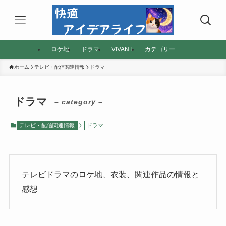
ロケ地
ドラマ
VIVANT
カテゴリー
ホーム
テレビ・配信関連情報
ドラマ
ドラマ
– category –
テレビ・配信関連情報
ドラマ
テレビドラマのロケ地、衣装、関連作品の情報と
感想