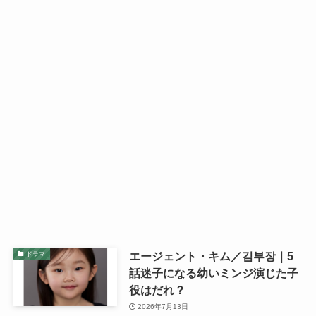
エージェント・キム／김부장｜5
ドラマ
話迷子になる幼いミンジ演じた子
役はだれ？
2026年7月13日