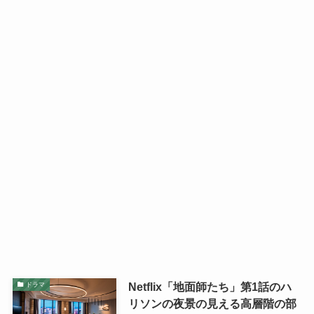
Netflix「地面師たち」第1話のハ
ドラマ
リソンの夜景の見える高層階の部