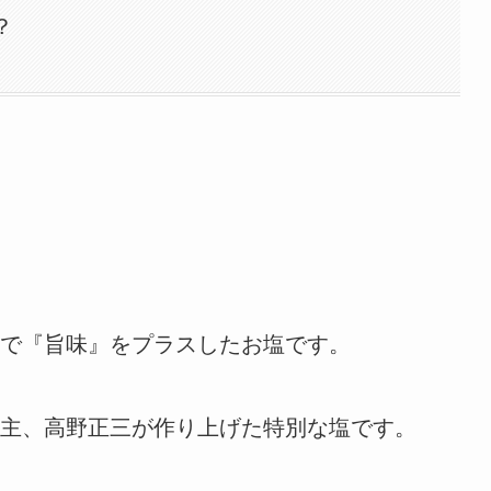
？
で『旨味』をプラスしたお塩です。
主、高野正三が作り上げた特別な塩です。