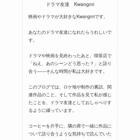
ドラマ友達 Kwangmi
映画やドラマが大好きなKwangmiです。
あなたのドラマ友達になれたらうれしいで
す。
ドラマや映画を見終わったあと、喫茶店で
「ねえ、あのシーンどう思った？」と語り
合う――そんな時間が私は大好きです。
このブログでは、ロケ地や制作の裏話、関
連作品のこと、そして作品を見て私が感じ
たことを、ドラマ友達としておしゃべりす
るように綴っています。
コーヒーを片手に、隣の席で一緒に作品に
ついて語り合うような気持ちで読んでいた