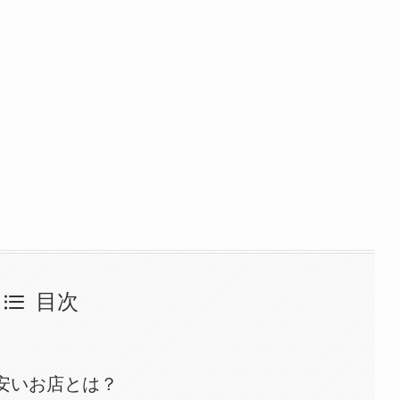
目次
安いお店とは？