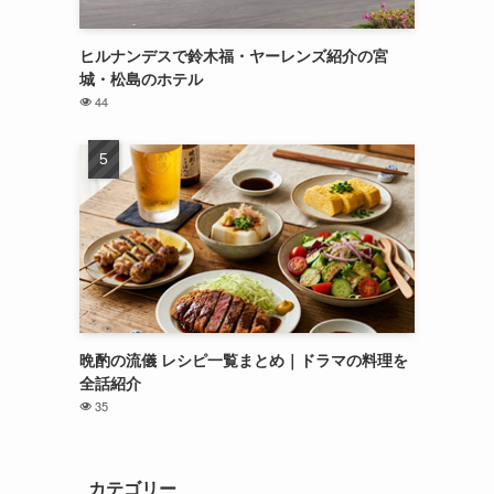
ヒルナンデスで鈴木福・ヤーレンズ紹介の宮
城・松島のホテル
44
晩酌の流儀 レシピ一覧まとめ｜ドラマの料理を
全話紹介
35
カテゴリー