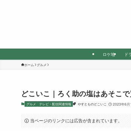
ロケ地
ド
ホーム
グルメ
どこいこ｜ろく助の塩はあそこで
グルメ
テレビ・配信関連情報
やすとものどこいこ
2023年6月
当ページのリンクには広告が含まれています。