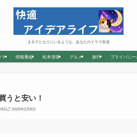
まるでとなりにいるような、あなたのドラマ友達
ラマ
情報番組
松本清張
グルメ
旅行
プライバシー
買うと安い！
18日
2025年2月9日