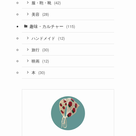
(42)
服・鞄・靴
(28)
美容
趣味・カルチャー
(115)
(12)
ハンドメイド
(30)
旅行
(12)
映画
(30)
本