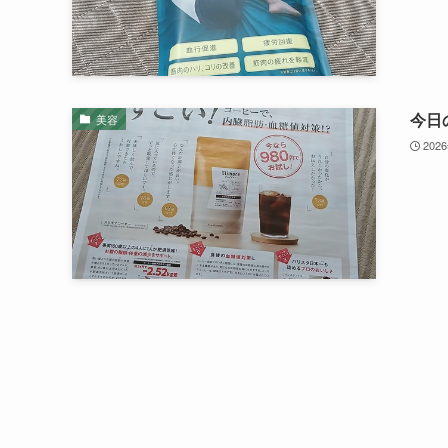
今日
美容
202