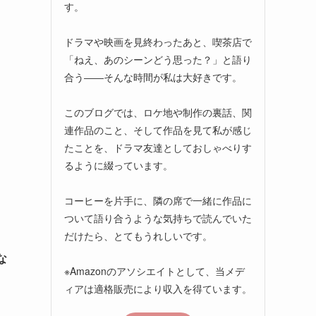
す。
ドラマや映画を見終わったあと、喫茶店で
「ねえ、あのシーンどう思った？」と語り
合う――そんな時間が私は大好きです。
このブログでは、ロケ地や制作の裏話、関
連作品のこと、そして作品を見て私が感じ
たことを、ドラマ友達としておしゃべりす
るように綴っています。
コーヒーを片手に、隣の席で一緒に作品に
ついて語り合うような気持ちで読んでいた
だけたら、とてもうれしいです。
な
※Amazonのアソシエイトとして、当メデ
ィアは適格販売により収入を得ています。