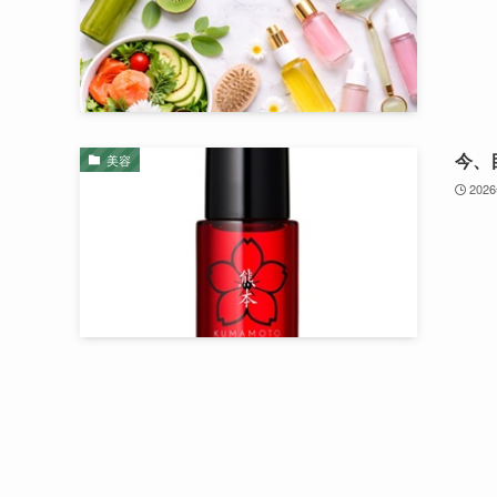
今、
美容
202