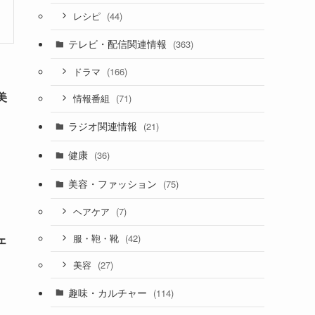
(44)
レシピ
テレビ・配信関連情報
(363)
(166)
ドラマ
美
(71)
情報番組
ラジオ関連情報
(21)
健康
(36)
美容・ファッション
(75)
(7)
ヘアケア
ェ
(42)
服・鞄・靴
(27)
美容
趣味・カルチャー
(114)