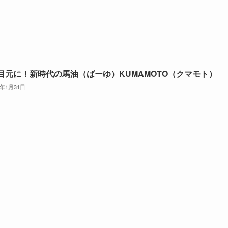
目元に！新時代の馬油（ばーゆ）KUMAMOTO（クマモト）
6年1月31日