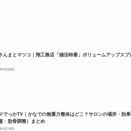
さんまとマツコ｜翔工務店「婚活特番」ボリュームアップスプ
6年3月29日
マでっかTV｜かなでの無重力整体はどこ？サロンの場所・効果
盤・肋骨調整）まとめ
6年3月18日