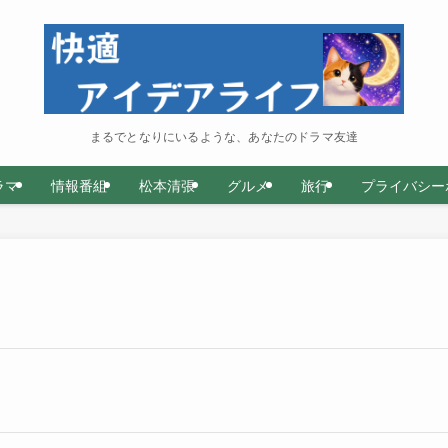
まるでとなりにいるような、あなたのドラマ友達
ラマ
情報番組
松本清張
グルメ
旅行
プライバシー