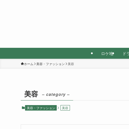
ロケ地
ド
ホーム
美容・ファッション
美容
美容
– category –
美容・ファッション
美容