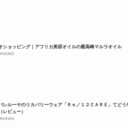
オショッピング｜アフリカ美容オイルの最高峰マルラオイル
6年5月30日
バレルーヤのリカバリーウェア「Ｒｅ／１２ＣＡＲＥ」てどう
（レビュー）
6年4月24日