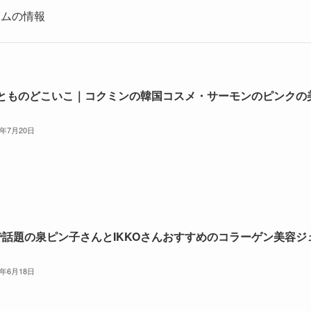
テムの情報
とものどこいこ｜コクミンの韓国コスメ・サーモンのピンクの
6年7月20日
で話題の泉ピン子さんとIKKOさんおすすめのコラーゲン美容ジ
6年6月18日