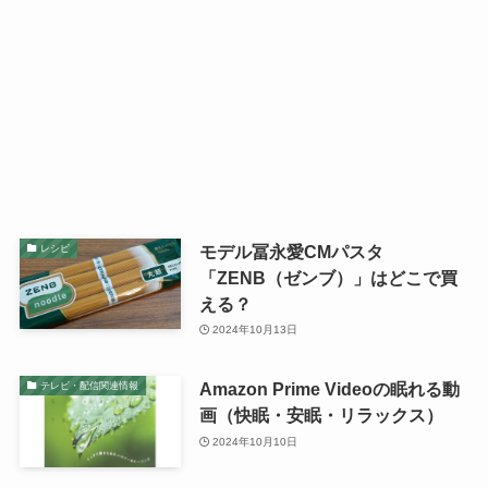
モデル冨永愛CMパスタ
レシピ
「ZENB（ゼンブ）」はどこで買
える？
2024年10月13日
Amazon Prime Videoの眠れる動
テレビ・配信関連情報
画（快眠・安眠・リラックス）
2024年10月10日