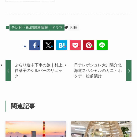
テレビ・配信関連情報
ドラマ
相棒
ぶらり途中下車の旅｜村上
日テレポシュレ太川陽介北
佳菜子のシルバーのリュッ
海道スペシャルのカニ・ホ
ク
タテ・松前漬け
関連記事