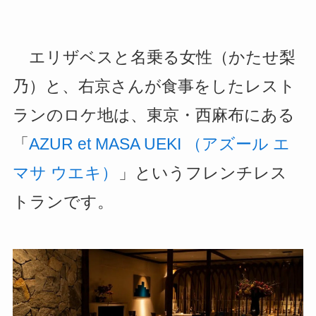
エリザベスと名乗る女性（かたせ梨
乃）と、右京さんが食事をしたレスト
ランのロケ地は、東京・西麻布にある
「
AZUR et MASA UEKI （アズール エ
マサ ウエキ）
」というフレンチレス
トランです。