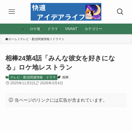
ロケ地
ドラマ
VIVANT
カテゴリー
ホーム
テレビ・配信関連情報
ドラマ
相棒24第4話「みんな彼女を好きにな
る」ロケ地レストラン
テレビ・配信関連情報
ドラマ
相棒
2025年11月5日
2026年3月4日
当ページのリンクには広告が含まれています。