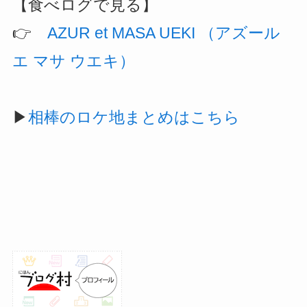
【食べログで見る】
👉️
AZUR et MASA UEKI （アズール
エ マサ ウエキ）
▶
相棒のロケ地まとめはこちら