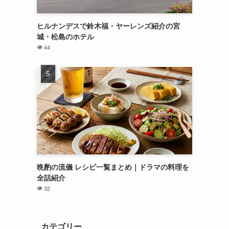
ヒルナンデスで鈴木福・ヤーレンズ紹介の宮
城・松島のホテル
44
晩酌の流儀 レシピ一覧まとめ｜ドラマの料理を
全話紹介
32
カテゴリー