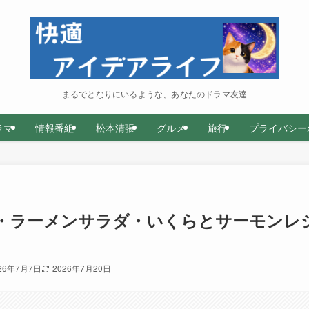
まるでとなりにいるような、あなたのドラマ友達
ラマ
情報番組
松本清張
グルメ
旅行
プライバシー
羊・ラーメンサラダ・いくらとサーモンレ
26年7月7日
2026年7月20日