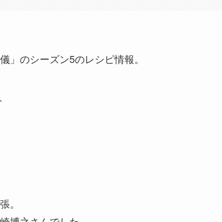
儀」のシーズン5のレシピ情報。
、
張。
崎博之さんでした。