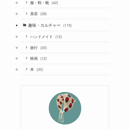
(42)
服・鞄・靴
(28)
美容
趣味・カルチャー
(115)
(12)
ハンドメイド
(30)
旅行
(12)
映画
(30)
本