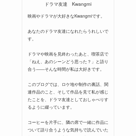
ドラマ友達 Kwangmi
映画やドラマが大好きなKwangmiです。
あなたのドラマ友達になれたらうれしいで
す。
ドラマや映画を見終わったあと、喫茶店で
「ねえ、あのシーンどう思った？」と語り
合う――そんな時間が私は大好きです。
このブログでは、ロケ地や制作の裏話、関
連作品のこと、そして作品を見て私が感じ
たことを、ドラマ友達としておしゃべりす
るように綴っています。
コーヒーを片手に、隣の席で一緒に作品に
ついて語り合うような気持ちで読んでいた