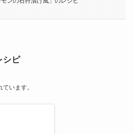
ーモンの石狩漬け風」のレシピ
レシピ
されています。