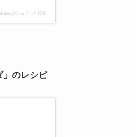
shaku)がシェアした投稿
ダ」のレシピ