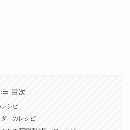
目次
のレシピ
ラダ」のレシピ