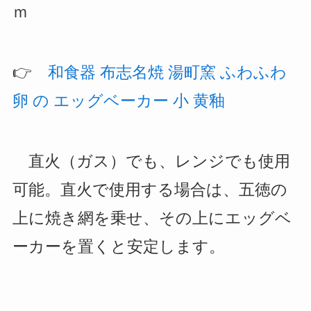
ｍ
👉️
和食器 布志名焼 湯町窯 ふわふわ
卵 の エッグベーカー 小 黄釉
直火（ガス）でも、レンジでも使用
可能。直火で使用する場合は、五徳の
上に焼き網を乗せ、その上にエッグベ
ーカーを置くと安定します。