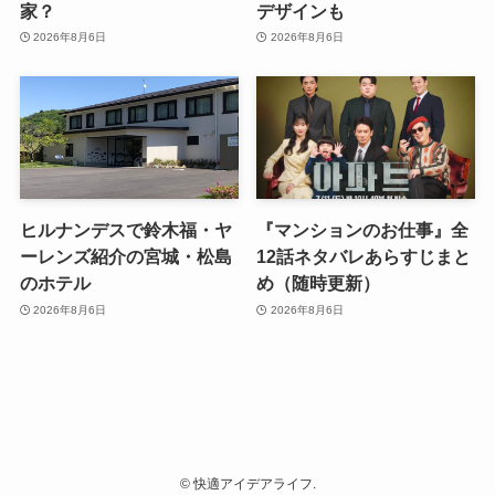
家？
デザインも
2026年8月6日
2026年8月6日
ヒルナンデスで鈴木福・ヤ
『マンションのお仕事』全
ーレンズ紹介の宮城・松島
12話ネタバレあらすじまと
のホテル
め（随時更新）
2026年8月6日
2026年8月6日
©
快適アイデアライフ.