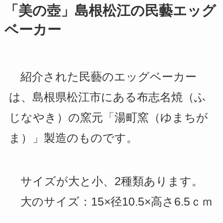
「美の壺」島根松江の民藝エッグ
ベーカー
紹介された民藝のエッグベーカー
は、島根県松江市にある布志名焼（ふ
じなやき）の窯元「湯町窯（ゆまちが
ま）」製造のものです。
サイズが大と小、2種類あります。
大のサイズ：15×径10.5×高さ6.5ｃｍ