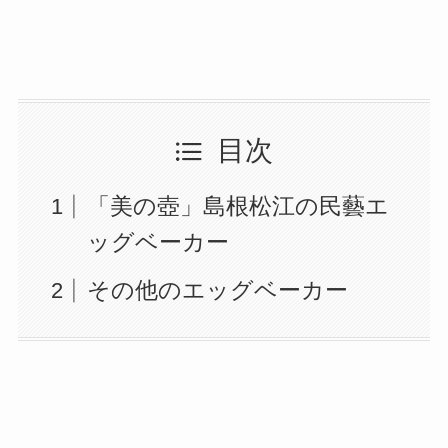
目次
「美の壺」島根松江の民藝エ
ッグベーカー
その他のエッグベーカー