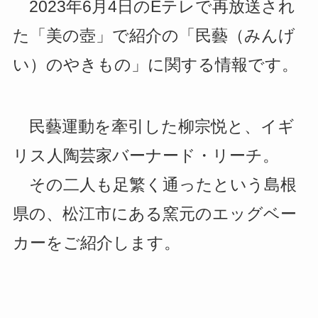
2023年6月4日のEテレで再放送され
た「美の壺」で紹介の「民藝（みんげ
い）のやきもの」に関する情報です。
民藝運動を牽引した柳宗悦と、イギ
リス人陶芸家バーナード・リーチ。
その二人も足繁く通ったという島根
県の、松江市にある窯元のエッグベー
カーをご紹介します。