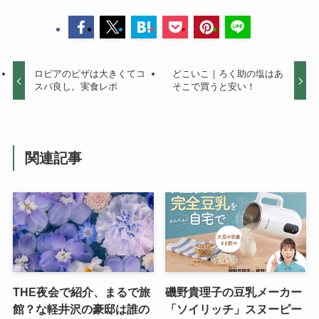
ロピアのピザは大きくてコ
どこいこ｜ろく助の塩はあ
スパ良し。実食レポ
そこで買うと安い！
関連記事
THE夜会で紹介、まるで旅
磯野貴理子の豆乳メーカー
館？な軽井沢の豪邸は誰の
「ソイリッチ」スヌーピー