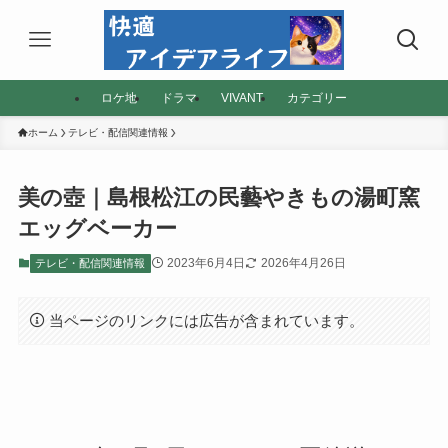
ロケ地
ドラマ
VIVANT
カテゴリー
ホーム
テレビ・配信関連情報
美の壺｜島根松江の民藝やきもの湯町窯
エッグベーカー
2023年6月4日
2026年4月26日
テレビ・配信関連情報
当ページのリンクには広告が含まれています。