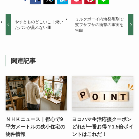
ミルクボーイ内海発毛剤で
やすとものどこいこ｜焼い
髪フサフサの衝撃の事実を
たパンが蒸れない皿
告白
関連記事
ＮＨＫニュース｜都心で9
ヨコハマ生活応援クーポン
平方メートルの狭小住宅の
どれが一番お得？1.5倍ポイ
物件情報
ントはこれだ！