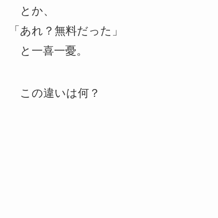
とか、
「あれ？無料だった」
と一喜一憂。
この違いは何？