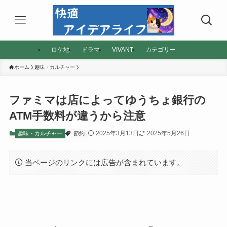
ロケ地
ドラマ
VIVANT
カテゴリー
ホーム
趣味・カルチャー
ファミマは店によってゆうちょ銀行の
ATM手数料が違うから注意
2025年3月13日
2025年5月26日
趣味・カルチャー
節約
当ページのリンクには広告が含まれています。