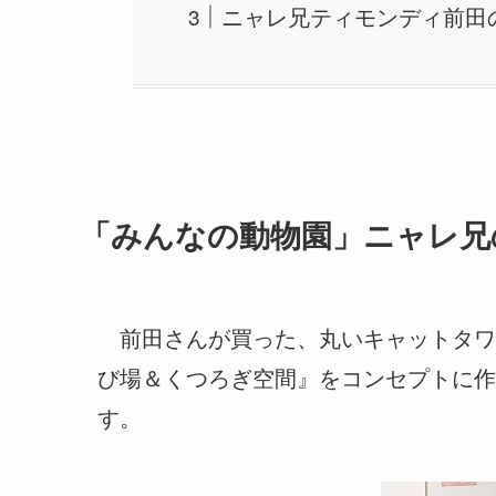
ニャレ兄ティモンディ前田
「みんなの動物園」ニャレ兄
前田さんが買った、丸いキャットタワ
び場＆くつろぎ空間』をコンセプトに作
す。