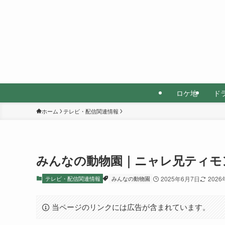
ロケ地
ド
ホーム
テレビ・配信関連情報
みんなの動物園｜ニャレ兄ティモ
テレビ・配信関連情報
みんなの動物園
2025年6月7日
2026
当ページのリンクには広告が含まれています。