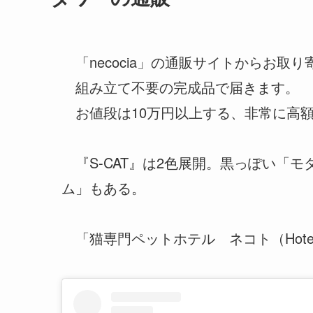
「necocia」の通販サイトからお取
組み立て不要の完成品で届きます。
お値段は10万円以上する、非常に高
『S-CAT』は2色展開。黒っぽい「
ム」もある。
「猫専門ペットホテル ネコト（Hotel