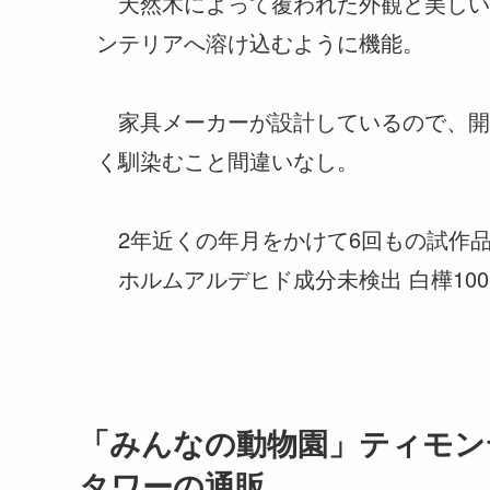
天然木によって覆われた外観と美しい
ンテリアへ溶け込むように機能。
家具メーカーが設計しているので、開
く馴染むこと間違いなし。
2年近くの年月をかけて6回もの試作
ホルムアルデヒド成分未検出 白樺10
「みんなの動物園」ティモン
タワーの通販