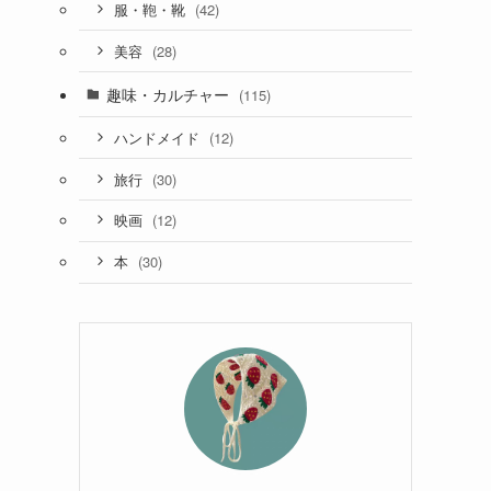
(42)
服・鞄・靴
(28)
美容
趣味・カルチャー
(115)
(12)
ハンドメイド
(30)
旅行
(12)
映画
(30)
本