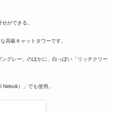
り寄せができる。
額な高級キャットタワーです。
モダングレー」のほかに、白っぽい「リッチクリー
 Neko&）」でも使用。