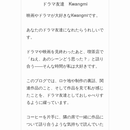
ドラマ友達 Kwangmi
映画やドラマが大好きなKwangmiです。
あなたのドラマ友達になれたらうれしいで
す。
ドラマや映画を見終わったあと、喫茶店で
「ねえ、あのシーンどう思った？」と語り
合う――そんな時間が私は大好きです。
このブログでは、ロケ地や制作の裏話、関
連作品のこと、そして作品を見て私が感じ
たことを、ドラマ友達としておしゃべりす
るように綴っています。
コーヒーを片手に、隣の席で一緒に作品に
ついて語り合うような気持ちで読んでいた