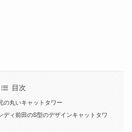
目次
兄の丸いキャットタワー
ンディ前田のS型のデザインキャットタワ