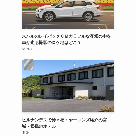
スバルのレイバックＣＭカラフルな花畑の中を
車が走る撮影のロケ地はどこ？
758
ヒルナンデスで鈴木福・ヤーレンズ紹介の宮
城・松島のホテル
34