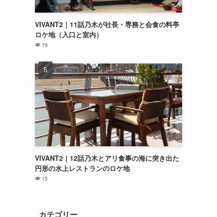
VIVANT2｜11話乃木が社長・専務と会食の料亭
ロケ地（入口と室内）
19
VIVANT2｜12話乃木とアリ食事の海に突き出た
円形の水上レストランのロケ地
15
カテゴリー