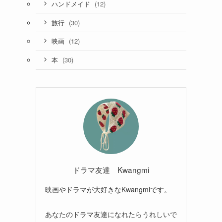
(12)
ハンドメイド
(30)
旅行
(12)
映画
(30)
本
ドラマ友達 Kwangmi
映画やドラマが大好きなKwangmiです。
あなたのドラマ友達になれたらうれしいで