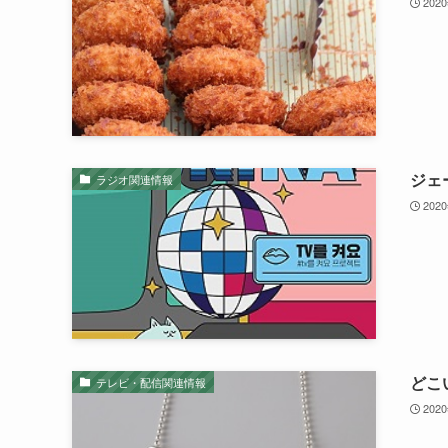
202
ジェ
ラジオ関連情報
202
どこ
テレビ・配信関連情報
202