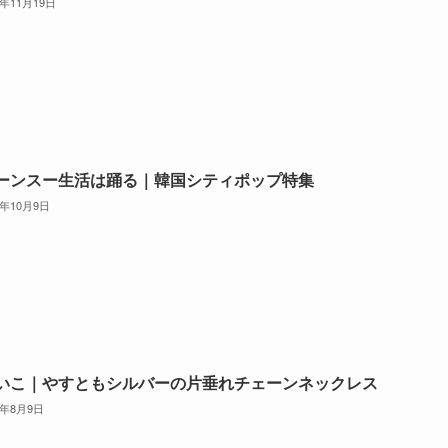
0年11月19日
ーンスー生活は踊る｜韓国シティポップ特集
0年10月9日
いこ｜やすともシルバーの片垂れチェーンネックレス
0年8月9日