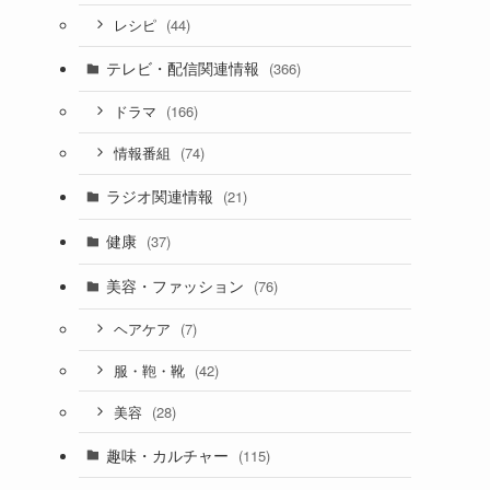
(44)
レシピ
テレビ・配信関連情報
(366)
(166)
ドラマ
(74)
情報番組
ラジオ関連情報
(21)
健康
(37)
美容・ファッション
(76)
(7)
ヘアケア
(42)
服・鞄・靴
(28)
美容
趣味・カルチャー
(115)