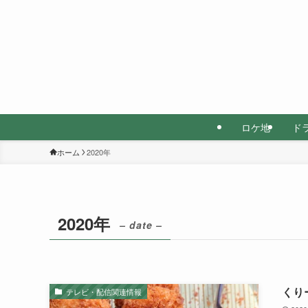
ロケ地
ド
ホーム
2020年
2020年
– date –
くり
テレビ・配信関連情報