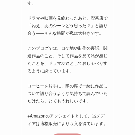
す。
ドラマや映画を見終わったあと、喫茶店で
「ねえ、あのシーンどう思った？」と語り
合う――そんな時間が私は大好きです。
このブログでは、ロケ地や制作の裏話、関
連作品のこと、そして作品を見て私が感じ
たことを、ドラマ友達としておしゃべりす
るように綴っています。
コーヒーを片手に、隣の席で一緒に作品に
ついて語り合うような気持ちで読んでいた
だけたら、とてもうれしいです。
※Amazonのアソシエイトとして、当メデ
ィアは適格販売により収入を得ています。