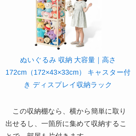
ぬいぐるみ 収納 大容量｜高さ
172cm（172×43×33cm） キャスター付
き ディスプレイ収納ラック
この収納棚なら、横から簡単に取り
出せるし、一箇所に集めて収納するこ