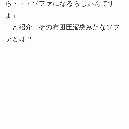
ら・・・ソファになるらしいんです
よ」
と紹介。その布団圧縮袋みたなソフ
ァとは？