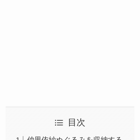
目次
仲里依紗ぬぐるみを収納する