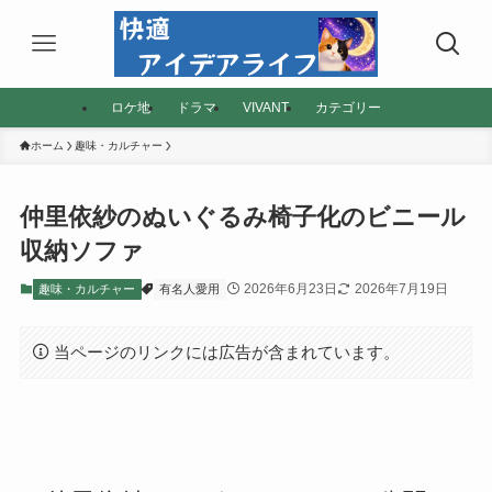
ロケ地
ドラマ
VIVANT
カテゴリー
ホーム
趣味・カルチャー
仲里依紗のぬいぐるみ椅子化のビニール
収納ソファ
2026年6月23日
2026年7月19日
趣味・カルチャー
有名人愛用
当ページのリンクには広告が含まれています。