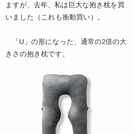
ますが、去年、私は巨大な抱き枕を買
いました（これも衝動買い）。
「U」の形になった、通常の2倍の大
きさの抱き枕です。