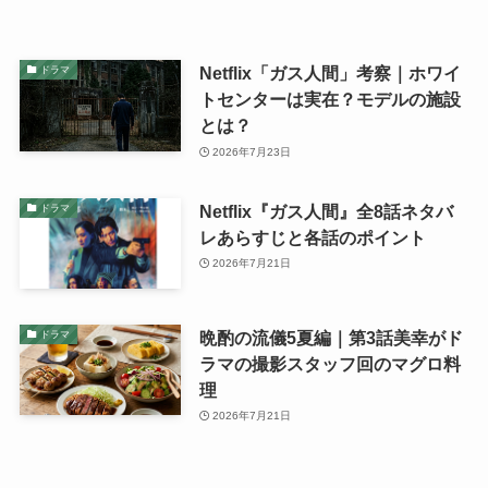
Netflix「ガス人間」考察｜ホワイ
ドラマ
トセンターは実在？モデルの施設
とは？
2026年7月23日
Netflix『ガス人間』全8話ネタバ
ドラマ
レあらすじと各話のポイント
2026年7月21日
晩酌の流儀5夏編｜第3話美幸がド
ドラマ
ラマの撮影スタッフ回のマグロ料
理
2026年7月21日