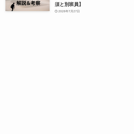
須と別班員】
2026年7月27日