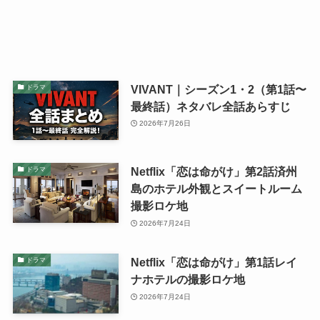
VIVANT｜シーズン1・2（第1話〜
ドラマ
最終話）ネタバレ全話あらすじ
2026年7月26日
Netflix「恋は命がけ」第2話済州
ドラマ
島のホテル外観とスイートルーム
撮影ロケ地
2026年7月24日
Netflix「恋は命がけ」第1話レイ
ドラマ
ナホテルの撮影ロケ地
2026年7月24日