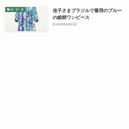
佳子さまブラジルで着用のブルー
服・鞄・靴
の総柄ワンピース
2025年6月13日