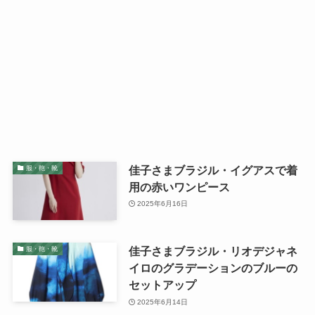
佳子さまブラジル・イグアスで着
服・鞄・靴
用の赤いワンピース
2025年6月16日
佳子さまブラジル・リオデジャネ
服・鞄・靴
イロのグラデーションのブルーの
セットアップ
2025年6月14日