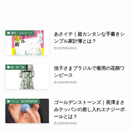
あさイチ｜超カンタンな手書きシ
趣味・カルチャー
ンプル家計簿とは？
2025年6月9日
佳子さまブラジルで着用の花柄ワ
服・鞄・靴
ンピース
2025年6月9日
ゴールデンストーンズ｜長澤まさ
テレビ・配信関連情報
みテッパンの差し入れエナジーボ
ールとは？
2025年6月8日